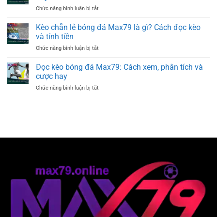
đá
vào
Chức năng bình luận bị tắt
ở
trên
MAX79
Kèo
Max79:
an
tài
Kèo chẵn lẻ bóng đá Max79 là gì? Cách đọc kèo
Cách
toàn
xỉu
cược
và tính tiền
trong
và
Chức năng bình luận bị tắt
ở
bóng
tips
Kèo
đá:
soi
chẵn
Đọc kèo bóng đá Max79: Cách xem, phân tích và
Tính
kèo
lẻ
thắng
cược hay
hay
bóng
thua
Chức năng bình luận bị tắt
ở
đá
và
Đọc
Max79
mẹo
kèo
là
hay
bóng
gì?
đá
Cách
Max79:
đọc
Cách
kèo
xem,
và
phân
tính
tích
tiền
và
cược
hay