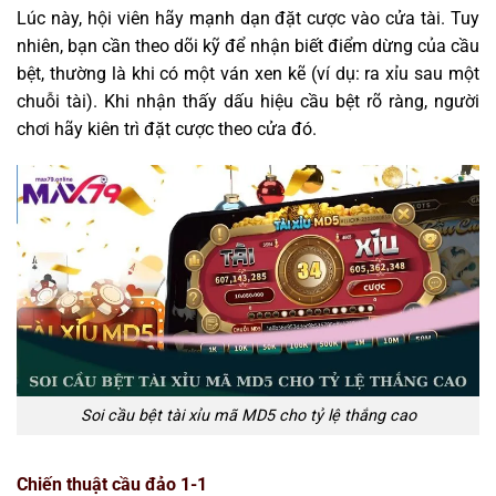
Lúc này, hội viên hãy mạnh dạn đặt cược vào cửa tài. Tuy
nhiên, bạn cần theo dõi kỹ để nhận biết điểm dừng của cầu
bệt, thường là khi có một ván xen kẽ (ví dụ: ra xỉu sau một
chuỗi tài). Khi nhận thấy dấu hiệu cầu bệt rõ ràng, người
chơi hãy kiên trì đặt cược theo cửa đó.
Soi cầu bệt tài xỉu mã MD5 cho tỷ lệ thắng cao
Chiến thuật cầu đảo 1-1