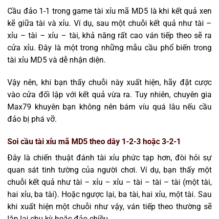
Cầu đảo 1-1 trong game tài xỉu mã MD5 là khi kết quả xen
kẽ giữa tài và xỉu. Ví dụ, sau một chuỗi kết quả như tài –
xỉu – tài – xỉu – tài, khả năng rất cao ván tiếp theo sẽ ra
cửa xỉu. Đây là một trong những mẫu cầu phổ biến trong
tài xỉu MD5 và dễ nhận diện.
Vậy nên, khi bạn thấy chuỗi này xuất hiện, hãy đặt cược
vào cửa đối lập với kết quả vừa ra. Tuy nhiên, chuyên gia
Max79 khuyên bạn không nên bám víu quá lâu nếu cầu
đảo bị phá vỡ.
Soi cầu tài xỉu mã MD5 theo dây 1-2-3 hoặc 3-2-1
Đây là chiến thuật đánh tài xỉu phức tạp hơn, đòi hỏi sự
quan sát tinh tường của người chơi. Ví dụ, bạn thấy một
chuỗi kết quả như tài – xỉu – xỉu – tài – tài – tài (một tài,
hai xỉu, ba tài). Hoặc ngược lại, ba tài, hai xỉu, một tài. Sau
khi xuất hiện một chuỗi như vậy, ván tiếp theo thường sẽ
lặp lại chu kỳ hoặc đảo chiều.