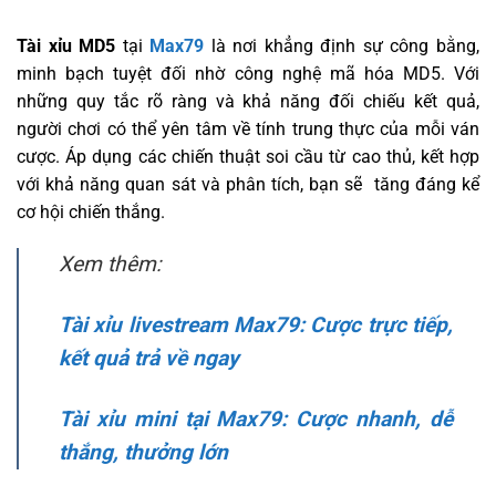
Tài xỉu MD5
tại
Max79
là nơi khẳng định sự công bằng,
minh bạch tuyệt đối nhờ công nghệ mã hóa MD5. Với
những quy tắc rõ ràng và khả năng đối chiếu kết quả,
người chơi có thể yên tâm về tính trung thực của mỗi ván
cược. Áp dụng các chiến thuật soi cầu từ cao thủ, kết hợp
với khả năng quan sát và phân tích, bạn sẽ tăng đáng kể
cơ hội chiến thắng.
Xem thêm:
Tài xỉu livestream Max79: Cược trực tiếp,
kết quả trả về ngay
Tài xỉu mini tại Max79: Cược nhanh, dễ
thắng, thưởng lớn